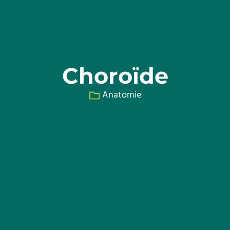
Choroïde
Anatomie