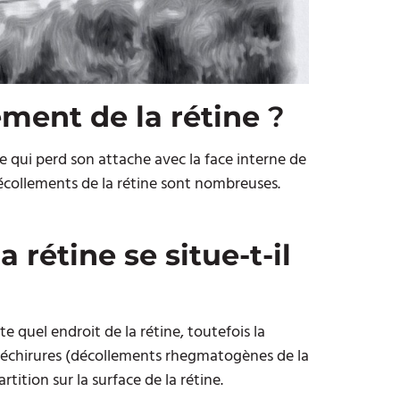
ement de la rétine
?
e qui perd son attache avec la face interne de
décollements de la rétine sont nombreuses.
rétine se situe-t-il
e quel endroit de la rétine, toutefois la
s déchirures (décollements rhegmatogènes de la
rtition sur la surface de la rétine.