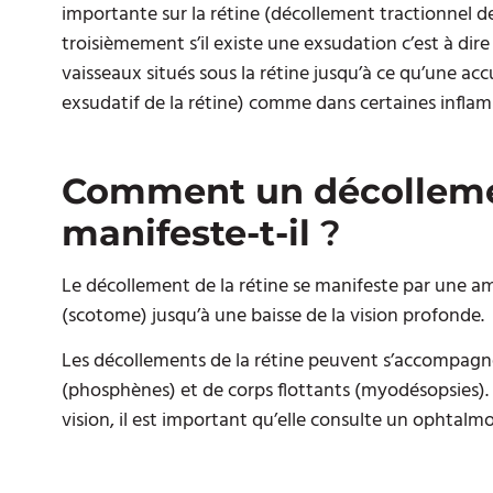
importante sur la rétine (décollement tractionnel d
troisièmement s’il existe une exsudation c’est à di
vaisseaux situés sous la rétine jusqu’à ce qu’une a
exsudatif de la rétine) comme dans certaines inflam
Comment un décollemen
manifeste-t-il
?
Le décollement de la rétine se manifeste par une a
(scotome) jusqu’à une baisse de la vision profonde.
Les décollements de la rétine peuvent s’accompagner 
(phosphènes) et de corps flottants (myodésopsies). 
vision, il est important qu’elle consulte un ophtalm