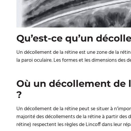
Qu’est-ce qu’un décoll
Un décollement de la rétine est une zone de la rétin
la paroi oculaire. Les formes et les dimensions des 
Où un décollement de la 
?
Un décollement de la rétine peut se situer à n’import
majorité des décollements de la rétine à partir de
rétine) respectent les règles de Lincoff dans leur répa