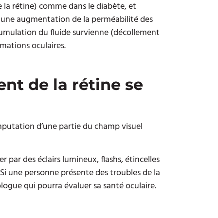
e la rétine) comme dans le diabète, et
re une augmentation de la perméabilité des
ccumulation du fluide survienne (décollement
mations oculaires.
t de la rétine se
mputation d’une partie du champ visuel
par des éclairs lumineux, flashs, étincelles
Si une personne présente des troubles de la
ologue qui pourra évaluer sa santé oculaire.