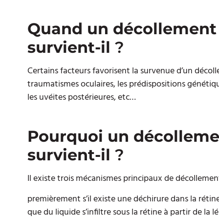
Quand un décollement d
survient-il
?
Certains facteurs favorisent la survenue d’un décoll
traumatismes oculaires, les prédispositions génétiqu
les uvéites postérieures, etc…
Pourquoi un décollemen
survient-il
?
Il existe trois mécanismes principaux de décollement 
premièrement s’il existe une déchirure dans la réti
que du liquide s’infiltre sous la rétine à partir de la