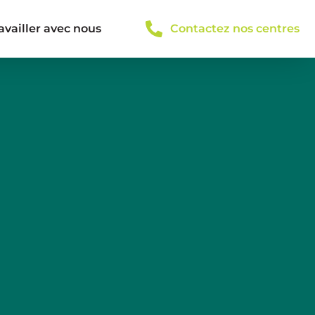
availler avec nous
Contactez nos centres