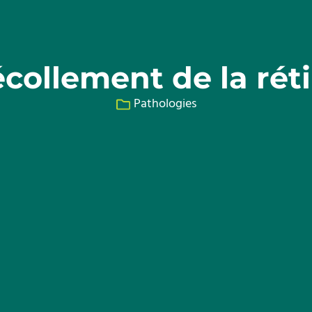
collement de la rét
Pathologies