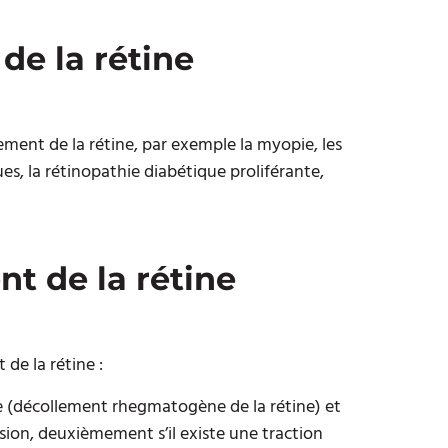
e la rétine
ement de la rétine, par exemple la myopie, les
es, la rétinopathie diabétique proliférante,
t de la rétine
de la rétine :
ne (décollement rhegmatogène de la rétine) et
 lésion, deuxièmement s’il existe une traction