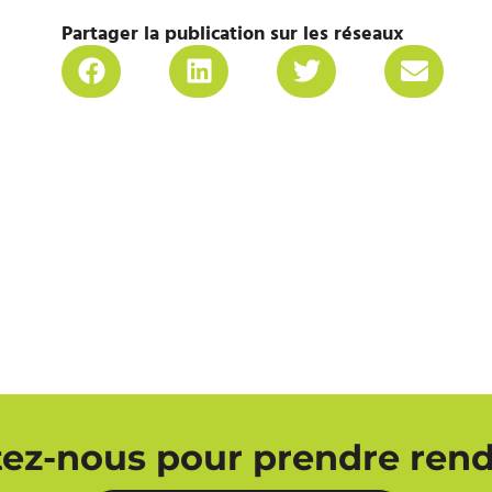
Partager la publication sur les réseaux
ez-nous pour prendre ren