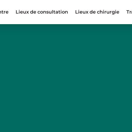
ntre
Lieux de consultation
Lieux de chirurgie
Tr