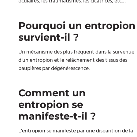
oculaires, les traumatismes, les cicatrices, etc…
Pourquoi un entropion
survient-il
?
Un mécanisme des plus fréquent dans la survenue
d’un entropion et le relâchement des tissus des
paupières par dégénérescence.
Comment un
entropion se
manifeste-t-il
?
L’entropion se manifeste par une disparition de la