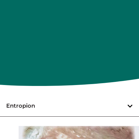
Entropion