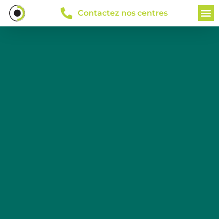
Contactez nos centres