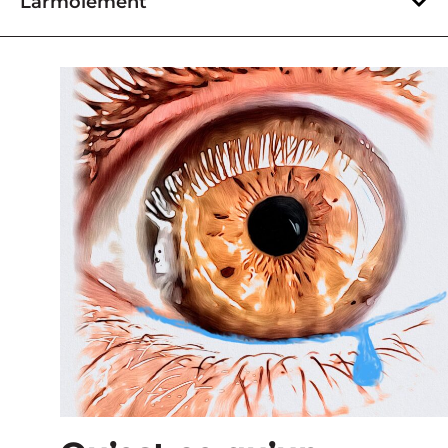
Larmoiement