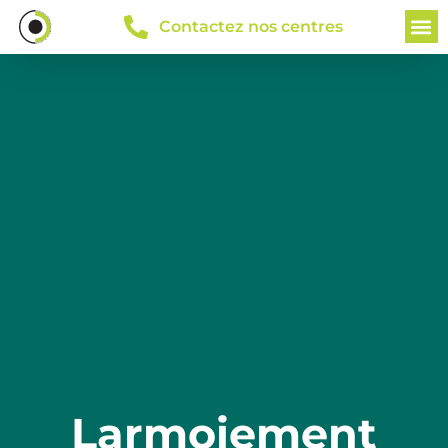
Contactez nos centres
Larmoiement