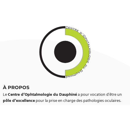
À PROPOS
Le
Centre d’Ophtalmologie du Dauphiné
a pour vocation d’être un
pôle d’excellence
pour la prise en charge des pathologies oculaires.
Nous mettons à votre disposition notre équipe, notre expertise ainsi
qu’un plateau technique performant de dernière génération pour vous
aider à «
mieux voir »